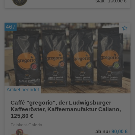
statt:
100,00 €
467
Artikel beendet
Caffé "gregorio", der Ludwigsburger
Kaffeeröster, Kaffeemanufaktur Caliano,
125,80 €
Feinkost-Galeria
ab nur
90,00 €