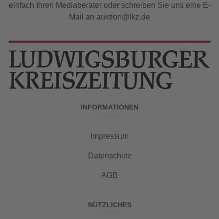
einfach Ihren Mediaberater oder schreiben Sie uns eine E-
Mail an auktion@lkz.de
INFORMATIONEN
Impressum
Datenschutz
AGB
NÜTZLICHES