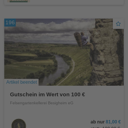
196
Artikel beendet
Gutschein im Wert von 100 €
Felsengartenkellerei Besigheim eG
ab nur
81,00 €