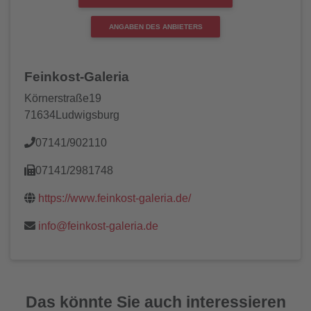
ANGABEN DES ANBIETERS
Feinkost-Galeria
Körnerstraße19
71634Ludwigsburg
07141/902110
07141/2981748
https://www.feinkost-galeria.de/
info@feinkost-galeria.de
Das könnte Sie auch interessieren