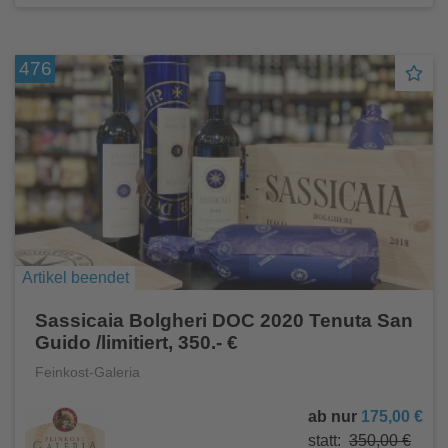
476
Artikel beendet
Sassicaia Bolgheri DOC 2020 Tenuta San
Guido /limitiert, 350.- €
Feinkost-Galeria
ab nur
175,00 €
statt:
350,00 €