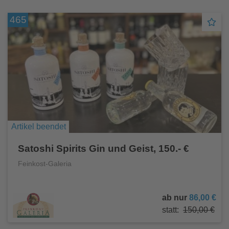
465
Artikel beendet
Satoshi Spirits Gin und Geist, 150.- €
Feinkost-Galeria
ab nur
86,00 €
statt:
150,00 €