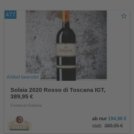
477
Artikel beendet
Solaia 2020 Rosso di Toscana IGT,
389,95 €
Feinkost-Galeria
ab nur
194,98 €
statt:
389,95 €