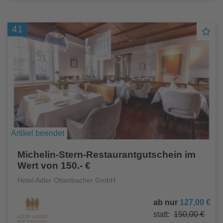
41
Artikel beendet
Michelin-Stern-Restaurantgutschein im
Wert von 150.- €
Hotel Adler Ottenbacher GmbH
ab nur
127,00 €
statt:
150,00 €