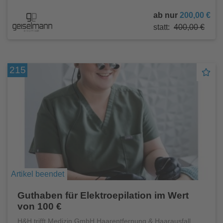
ab nur
200,00 €
statt:
400,00 €
215
Artikel beendet
Guthaben für Elektroepilation im Wert
von 100 €
H&H trifft Medizin GmbH Haarentfernung & Haarausfall