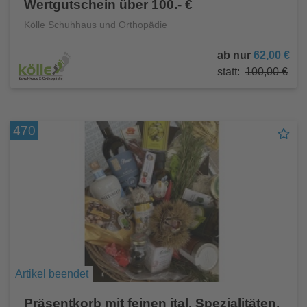
Wertgutschein über 100.- €
Kölle Schuhhaus und Orthopädie
ab nur
62,00 €
statt:
100,00 €
470
Artikel beendet
Präsentkorb mit feinen ital. Spezialitäten,