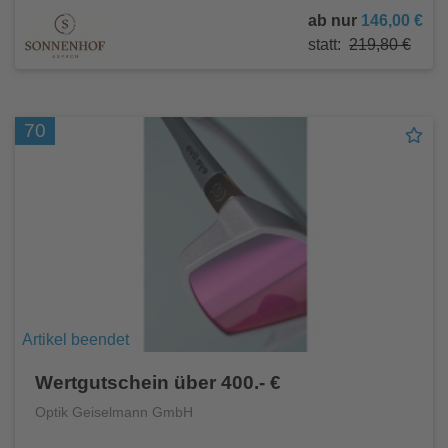
ab nur
146,00 €
statt:
219,80 €
70
Artikel beendet
Wertgutschein über 400.- €
Optik Geiselmann GmbH