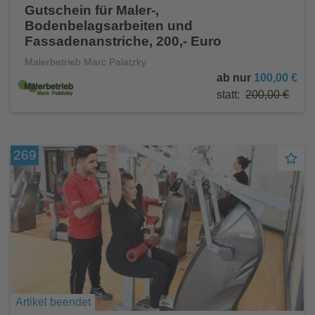
Gutschein für Maler-,
Bodenbelagsarbeiten und
Fassadenanstriche, 200,- Euro
Malerbetrieb Marc Palatzky
ab nur
100,00 €
statt:
200,00 €
269
Artikel beendet