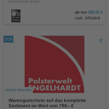
Fahrrad Imle GmbH
ab nur
189,50 €
statt:
379,00 €
508
Artikel beendet
Warengutschein auf das komplette
Sortiment im Wert von 750.- €