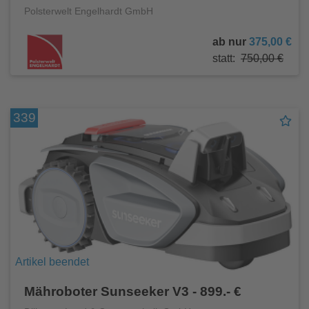
Polsterwelt Engelhardt GmbH
ab nur
375,00 €
statt:
750,00 €
339
Artikel beendet
Mähroboter Sunseeker V3 - 899.- €