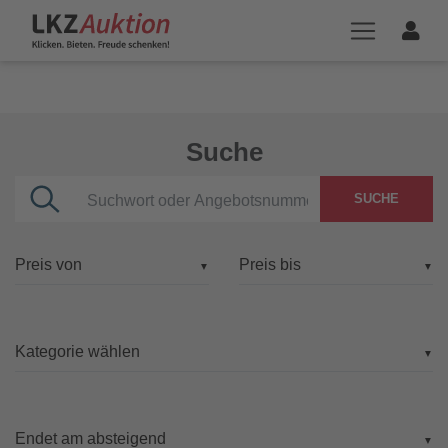
Suche
SUCHE
▼
▼
▼
▼