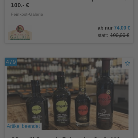
100.- €
Feinkost-Galeria
ab nur
74,00 €
statt:
100,00 €
479
Artikel beendet