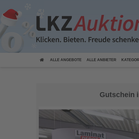
(CURRENT)
ALLE
ANGEBOTE
ALLE
ANBIETER
KATEGOR
Gutschein i