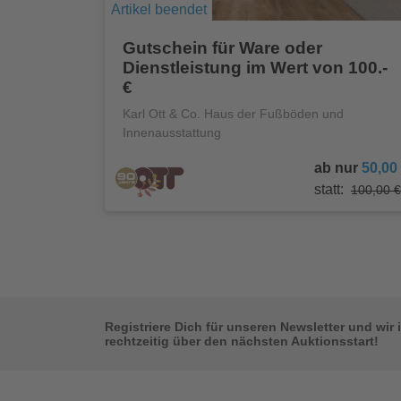
Artikel beendet
Gutschein für Ware oder
Dienstleistung im Wert von 100.-
€
Karl Ott & Co. Haus der Fußböden und
Innenausstattung
ab nur
50,00
statt:
100,00 €
Registriere Dich für unseren Newsletter und wir 
rechtzeitig über den nächsten Auktionsstart!