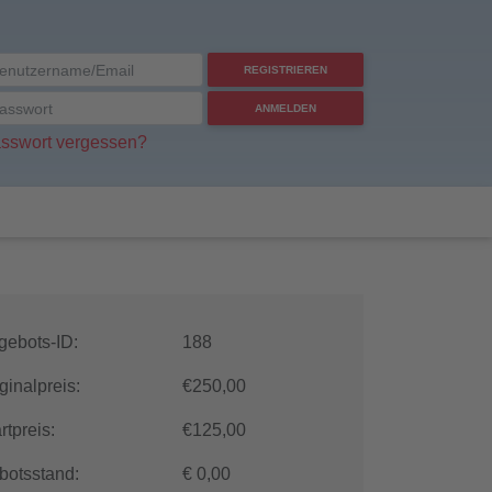
REGISTRIEREN
ANMELDEN
sswort vergessen?
gebots-ID:
188
ginalpreis:
€250,00
rtpreis:
€125,00
botsstand:
€
0,00