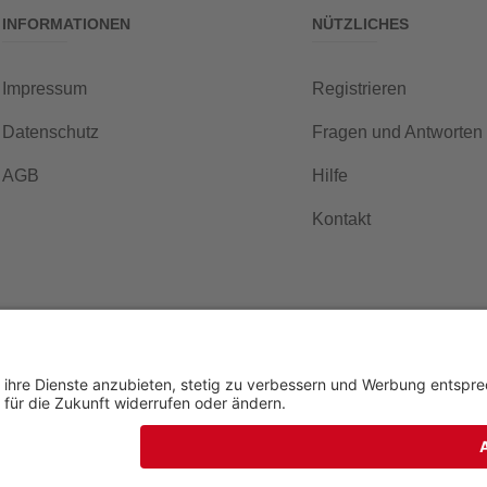
INFORMATIONEN
NÜTZLICHES
Impressum
Registrieren
Datenschutz
Fragen und Antworten
AGB
Hilfe
Kontakt
©2026 Copyright:
banghaus Print-Online-Auktions GmbH