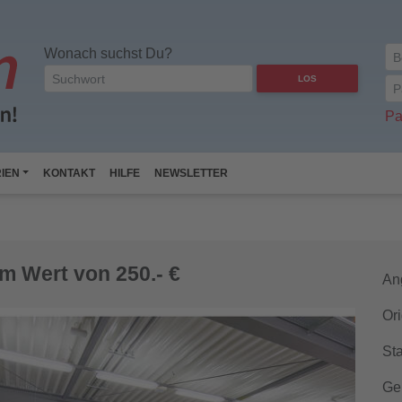
Wonach suchst Du?
LOS
Pa
IEN
KONTAKT
HILFE
NEWSLETTER
m Wert von 250.- €
An
Ori
Sta
Ge