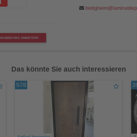
bietigheim@laminatdep
NGABEN DES ANBIETERS
Das könnte Sie auch interessieren
578
3