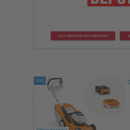
ALLE ANGEBOTE DES ANBIETERS
A
391