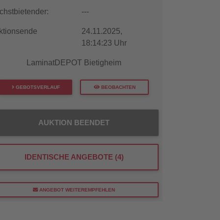
chstbietender:
---
ktionsende
24.11.2025,
18:14:23 Uhr
LaminatDEPOT Bietigheim
GEBOTSVERLAUF
BEOBACHTEN
AUKTION BEENDET
IDENTISCHE ANGEBOTE (4)
ANGEBOT WEITEREMPFEHLEN