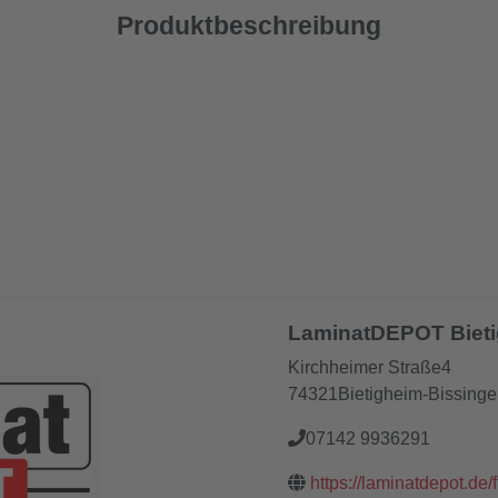
Produktbeschreibung
LaminatDEPOT Biet
Kirchheimer Straße4
74321Bietigheim-Bissing
07142 9936291
https://laminatdepot.de/f