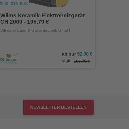
rtikel beendet
Wilms Keramik-Elektroheizgerät
CH 2000 - 105,79 €
Dillmann Land & Gartentechnik GmbH
ab nur
52,00 €
statt:
105,79 €
NEWSLETTER BESTELLEN