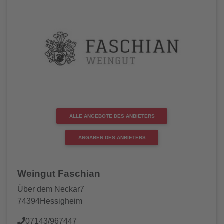
ALLE ANGEBOTE DES ANBIETERS
ANGABEN DES ANBIETERS
Weingut Faschian
Über dem Neckar7
74394Hessigheim
07143/967447