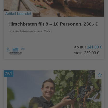
Artikel beendet
Hirschbraten für 8 – 10 Personen, 230.- €
Spezialitätenmetzgerei Wörz
ab nur
141,00 €
statt:
230,00 €
751