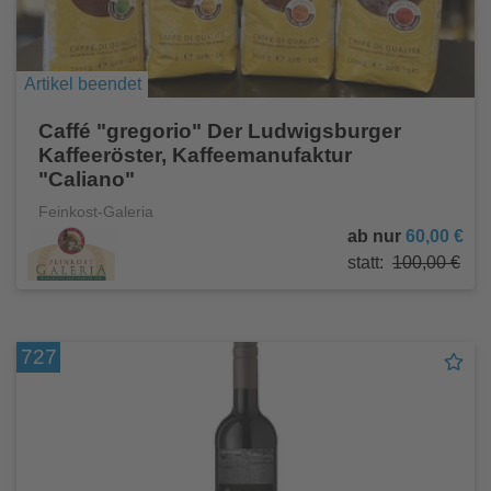
Artikel beendet
Caffé "gregorio" Der Ludwigsburger
Kaffeeröster, Kaffeemanufaktur
"Caliano"
Feinkost-Galeria
ab nur
60,00 €
statt:
100,00 €
727