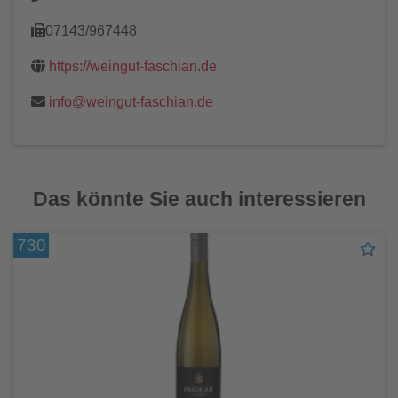
07143/967448
https://weingut-faschian.de
info@weingut-faschian.de
Das könnte Sie auch interessieren
730