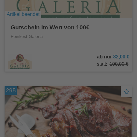
Artikel beendet
Gutschein im Wert von 100€
Feinkost-Galeria
ab nur
82,00 €
statt:
100,00 €
295