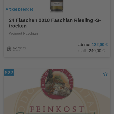
Artikel beendet
24 Flaschen 2018 Faschian Riesling -S-
trocken
Weingut Faschian
ab nur
132,00 €
statt:
240,00 €
822