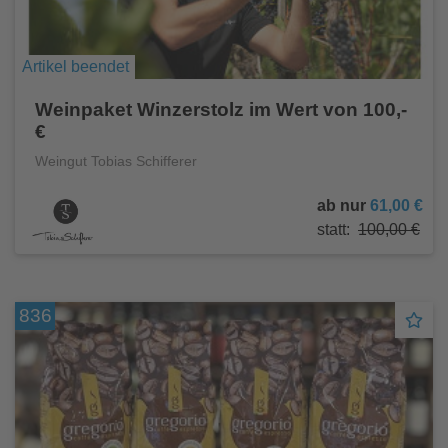
Artikel beendet
Weinpaket Winzerstolz im Wert von 100,-
€
Weingut Tobias Schifferer
ab nur
61,00 €
statt:
100,00 €
836