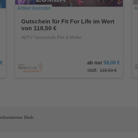
Artikel beendet
A
Gutschein für Fit For Life im Wert
von 118,50 €
ADTV Tanzschule Piet & Müller
 €
ab nur
59,00 €
statt:
118,50 €
informieren Dich