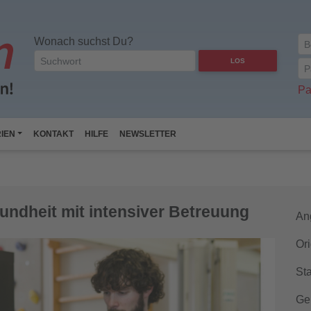
Wonach suchst Du?
LOS
Pa
IEN
KONTAKT
HILFE
NEWSLETTER
undheit mit intensiver Betreuung
An
Ori
Sta
Ge