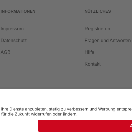
INFORMATIONEN
NÜTZLICHES
Impressum
Registrieren
Datenschutz
Fragen und Antworten
AGB
Hilfe
Kontakt
©2026 Copyright:
banghaus Print-Online-Auktions GmbH