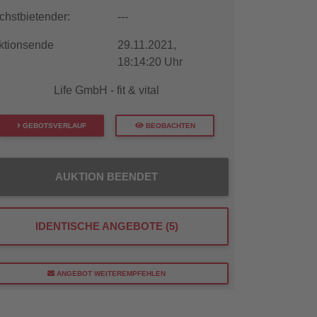
chstbietender:
---
ktionsende
29.11.2021,
18:14:20 Uhr
Life GmbH - fit & vital
GEBOTSVERLAUF
BEOBACHTEN
AUKTION BEENDET
IDENTISCHE ANGEBOTE (5)
ANGEBOT WEITEREMPFEHLEN