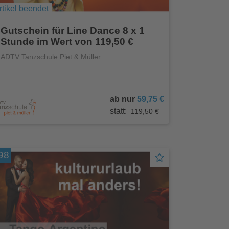
rtikel beendet
Gutschein für Line Dance 8 x 1
Stunde im Wert von 119,50 €
ADTV Tanzschule Piet & Müller
ab nur
59,75 €
statt:
119,50 €
98