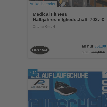
Artikel beendet
Medical Fitness
Halbjahresmitgliedschaft, 702.- €
Ortema GmbH
ab nur
351,00
statt:
702,00 €
704