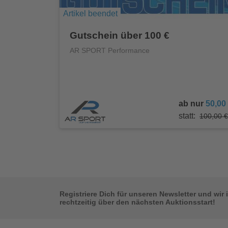
Artikel beendet
Gutschein über 100 €
AR SPORT Performance
ab nur
50,00
statt:
100,00 €
Registriere Dich für unseren Newsletter und wir 
rechtzeitig über den nächsten Auktionsstart!