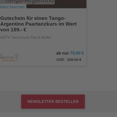
rtikel beendet
Gutschein für einen Tango-
Argentino Paartanzkurs im Wert
von 159.- €
ADTV Tanzschule Piet & Müller
ab nur
79,00 €
statt:
159,00 €
NEWSLETTER BESTELLEN