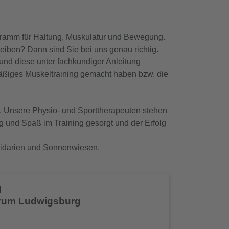
ogramm für Haltung, Muskulatur und Bewegung.
eiben? Dann sind Sie bei uns genau richtig.
 und diese unter fachkundiger Anleitung
lmäßiges Muskeltraining gemacht haben bzw. die
rd. Unsere Physio- und Sporttherapeuten stehen
g und Spaß im Training gesorgt und der Erfolg
pidarien und Sonnenwiesen.
l
trum Ludwigsburg