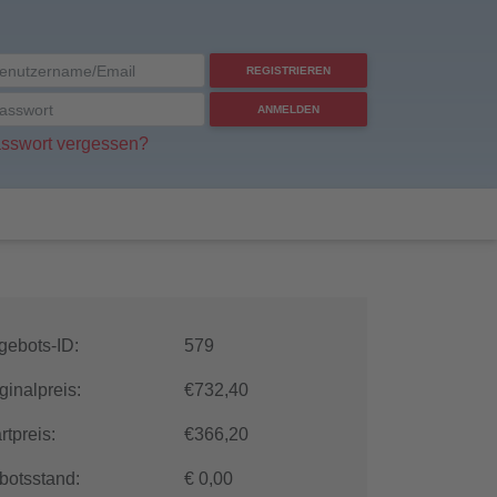
REGISTRIEREN
ANMELDEN
sswort vergessen?
gebots-ID:
579
ginalpreis:
€732,40
rtpreis:
€366,20
botsstand:
€
0,00