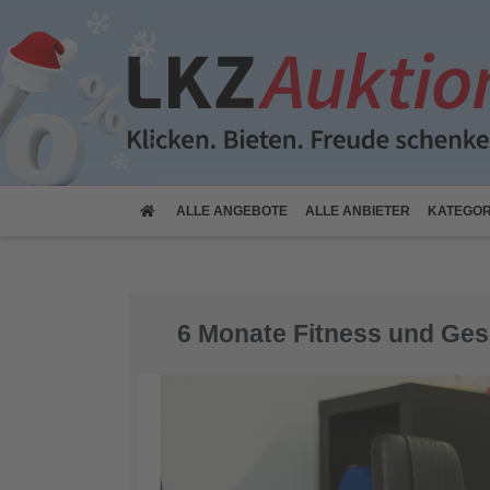
(CURRENT)
ALLE
ANGEBOTE
ALLE
ANBIETER
KATEGOR
6 Monate Fitness und Ges