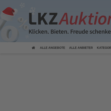
(CURRENT)
ALLE
ANGEBOTE
ALLE
ANBIETER
KATEGOR