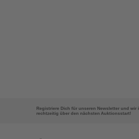
Registriere Dich für unseren Newsletter und wir 
rechtzeitig über den nächsten Auktionsstart!